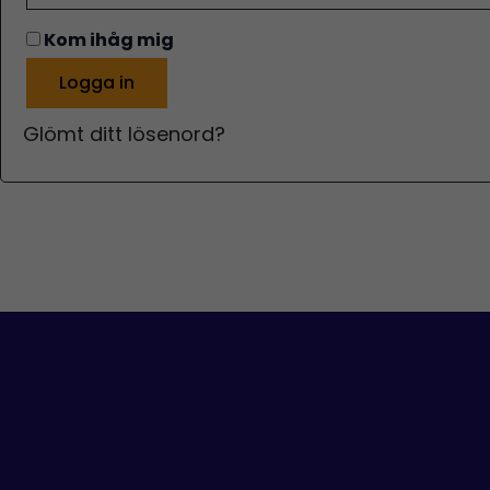
Kom ihåg mig
Logga in
Glömt ditt lösenord?