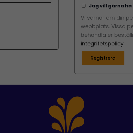
Jag vill gärna ha
Vi värnar om din pe
webbplats. Vissa pe
behandla er beställ
integritetspolicy
.
Registrera